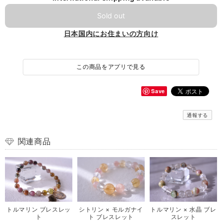
Sold out
日本国内にお住まいの方向け
この商品をアプリで見る
Save
通報する
関連商品
トルマリン ブレスレッ
シトリン × モルガナイ
トルマリン × 水晶 ブレ
ト
ト ブレスレット
スレット