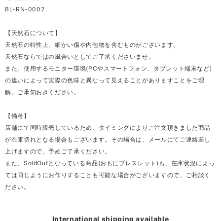
BL-RN-0002
【天然石について】
天然石の特性上、細かい傷や内包物を含むものがございます。
天然石ならではの風合いとしてご了承くださいませ。
また、使用するモニター環境(PCやスマートフォン、タブレット端末など)
の違いによって実際の色味と異なって見えることがありますことをご理
解、ご承知おきください。
【備考】
店舗にて同時販売しているため、タイミングによりご注文頂きました商品
が在庫切れとなる場合もございます。その場合は、メールにてご連絡差し
上げますので、予めご了承ください。
また、SoldOutとなっている商品(おもにブレスレット)も、在庫状況によっ
ては同じようにお作りすることも可能な場合がございますので、ご相談く
ださい。
International shipping available