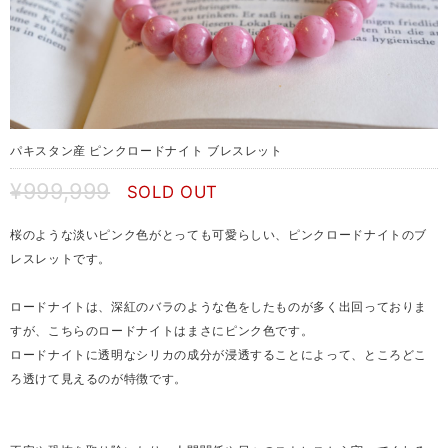
パキスタン産 ピンクロードナイト ブレスレット
¥999,999
SOLD OUT
桜のような淡いピンク色がとっても可愛らしい、ピンクロードナイトのブ
レスレットです。
ロードナイトは、深紅のバラのような色をしたものが多く出回っておりま
すが、こちらのロードナイトはまさにピンク色です。
ロードナイトに透明なシリカの成分が浸透することによって、ところどこ
ろ透けて見えるのが特徴です。