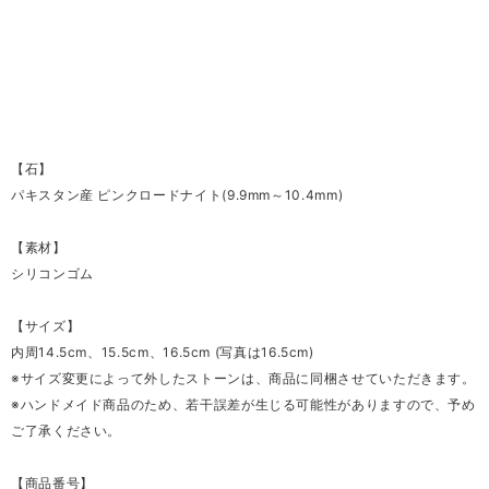
【石】
パキスタン産 ピンクロードナイト(9.9mm～10.4mm)
【素材】
シリコンゴム
【サイズ】
内周14.5cm、15.5cm、16.5cm (写真は16.5cm)
※サイズ変更によって外したストーンは、商品に同梱させていただきます。
※ハンドメイド商品のため、若干誤差が生じる可能性がありますので、予め
ご了承ください。
【商品番号】