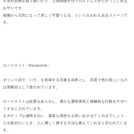
不安や恐怖を取り除いたり、人間関係や日々のストレスから守ってくれる
お守りです。
細胞から元気になって美しく可愛くなる、という云われもあるストーンで
す。
ロードナイト -Rhodonite-
ギリシャ語で「バラ」を意味する言葉を由来とし、良質で色の美しいもの
は装飾品として使われています。
ロードナイトは友愛をあらわし、豊かな愛情表現と積極的な行動をサポー
トするとされています。
ネガティブな感情を払い、素直な気持ちを思い出させてくれるでしょう。
人を慰めたいとき、人に優しく接する方法も教えてくれると言われていま
す。