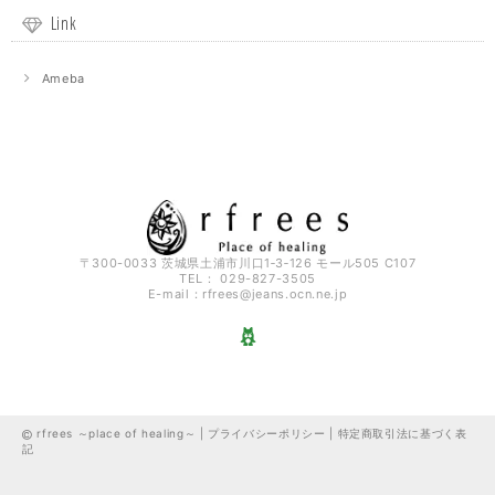
Link
Ameba
〒300-0033 茨城県土浦市川口1‐3‐126 モール505 C107
TEL： 029-827-3505
E-mail：
rfrees@jeans.ocn.ne.jp
rfrees ～place of healing～ |
プライバシーポリシー
|
特定商取引法に基づく表
記