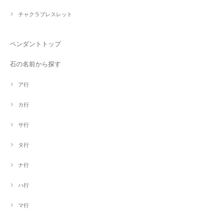
チャクラブレスレット
ペンダントトップ
石の名前から探す
ア行
カ行
サ行
タ行
ナ行
ハ行
マ行