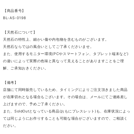
【商品番号】
BL-AS-0198
【天然石について】
天然石の特性上、細かい傷や内包物を含むものがございます。
天然石ならではの風合いとしてご了承くださいませ。
また、使用するモニター環境(PCやスマートフォン、タブレット端末など)
の違いによって実際の色味と異なって見えることがありますことをご理
解、ご承知おきください。
【備考】
店舗にて同時販売しているため、タイミングによりご注文頂きました商品
が在庫切れとなる場合もございます。その場合は、メールにてご連絡差し
上げますので、予めご了承ください。
また、SoldOutとなっている商品(おもにブレスレット)も、在庫状況によっ
ては同じようにお作りすることも可能な場合がございますので、ご相談く
ださい。