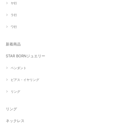
ヤ行
ラ行
ワ行
新着商品
STAR BORNジュエリー
ペンダント
ピアス・イヤリング
リング
リング
ネックレス