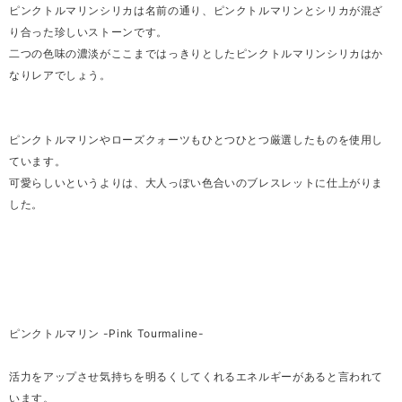
ピンクトルマリンシリカは名前の通り、ピンクトルマリンとシリカが混ざ
り合った珍しいストーンです。
二つの色味の濃淡がここまではっきりとしたピンクトルマリンシリカはか
なりレアでしょう。
ピンクトルマリンやローズクォーツもひとつひとつ厳選したものを使用し
ています。
可愛らしいというよりは、大人っぽい色合いのブレスレットに仕上がりま
した。
ピンクトルマリン -Pink Tourmaline-
活力をアップさせ気持ちを明るくしてくれるエネルギーがあると言われて
います。