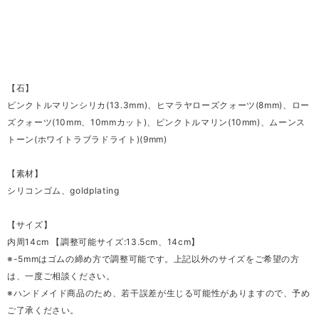
【石】
ピンクトルマリンシリカ(13.3mm)、ヒマラヤローズクォーツ(8mm)、ロー
ズクォーツ(10mm、10mmカット)、ピンクトルマリン(10mm)、ムーンス
トーン(ホワイトラブラドライト)(9mm)
【素材】
シリコンゴム、goldplating
【サイズ】
内周14cm 【調整可能サイズ:13.5cm、14cm】
※-5mmはゴムの締め方で調整可能です。上記以外のサイズをご希望の方
は、一度ご相談ください。
※ハンドメイド商品のため、若干誤差が生じる可能性がありますので、予め
ご了承ください。