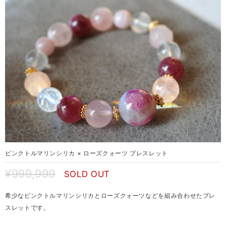
ピンクトルマリンシリカ × ローズクォーツ ブレスレット
¥999,999
SOLD OUT
希少なピンクトルマリンシリカとローズクォーツなどを組み合わせたブレ
スレットです。