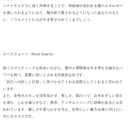
ハートチャクラに強く共鳴することで、幸福感や流れ出る愛のエネルギー
を感じられるようになり、魅力的で愛されるようになったあなたのもと
に、ソウルメイトたちが引き寄せられてくるでしょう。
ローズクォーツ -Rose Quartz-
淡くロマンティックな色合いながら、愛や人間関係を引き寄せる協力なパ
ワーを持つ、恋愛に良いとされる代表的な石です。
「自己への許しと許容」に気づかせてくれる役割もしてくれると言われて
います。
また、女性ホルモンを活性化させ、美しさ、肌のハリ、みずみずしい若さ
を保ち、しわを減らすなど、美容、アンチエイジングに効果があるとも言
われています。優しさや柔らかさを与え、女性らしい魅力を身に付けたい
方にオススメです。