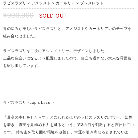
ラピスラズリ × アメジスト × カーネリアン ブレスレット
¥999,999
SOLD OUT
青の深みが美しいラピスラズリと、アメジストやカーネリアンのチップを
組み合わせました。
ラピスラズリを主役にアシンメトリーにデザインしました。
上品な色合いになるよう配置しましたので、目立ち過ぎない大人な雰囲気
を醸し出しています。
ラピスラズリ -Lapis Lazuli-
「最高の幸せをもたらす」と言われるほどのラピスラズリのパワー。 知性
を磨き、真実を見極める力を司るという、第3の目を刺激すると言われてい
ます。 持ち主を取り囲む環境を改善し、幸運を引き寄せるとされていま