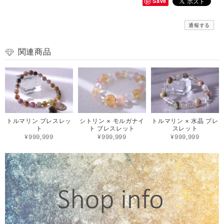
Save
通報する
関連商品
トルマリン ブレスレッ
シトリン × モルガナイ
トルマリン × 水晶 ブレ
ト
ト ブレスレット
スレット
¥999,999
¥999,999
¥999,999