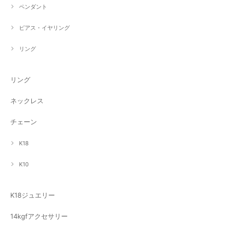
ペンダント
ピアス・イヤリング
リング
リング
ネックレス
チェーン
K18
K10
K18ジュエリー
14kgfアクセサリー