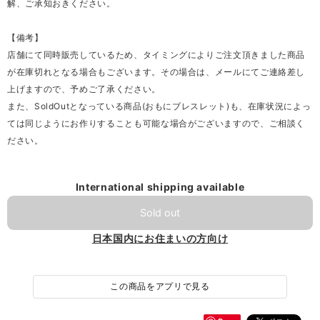
解、ご承知おきください。
【備考】
店舗にて同時販売しているため、タイミングによりご注文頂きました商品
が在庫切れとなる場合もございます。その場合は、メールにてご連絡差し
上げますので、予めご了承ください。
また、SoldOutとなっている商品(おもにブレスレット)も、在庫状況によっ
ては同じようにお作りすることも可能な場合がございますので、ご相談く
ださい。
International shipping available
Sold out
日本国内にお住まいの方向け
この商品をアプリで見る