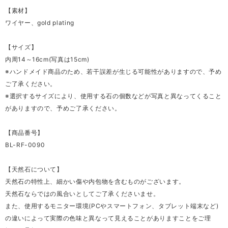
【素材】
ワイヤー、gold plating
【サイズ】
内周14～16cm(写真は15cm)
※ハンドメイド商品のため、若干誤差が生じる可能性がありますので、予め
ご了承ください。
※選択するサイズにより、使用する石の個数などが写真と異なってくること
がありますので、予めご了承ください。
【商品番号】
BL-RF-0090
【天然石について】
天然石の特性上、細かい傷や内包物を含むものがございます。
天然石ならではの風合いとしてご了承くださいませ。
また、使用するモニター環境(PCやスマートフォン、タブレット端末など)
の違いによって実際の色味と異なって見えることがありますことをご理