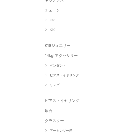
ネックレス
チェーン
K18
K10
K18ジュエリー
14kgfアクセサリー
ペンダント
ピアス・イヤリング
リング
ピアス・イヤリング
原石
クラスター
アーカンソー産