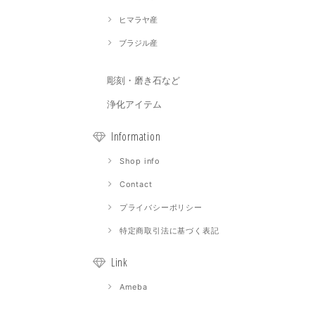
ヒマラヤ産
ブラジル産
彫刻・磨き石など
浄化アイテム
Information
Shop info
Contact
プライバシーポリシー
特定商取引法に基づく表記
Link
Ameba