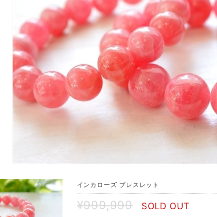
インカローズ ブレスレット
¥999,999
SOLD OUT