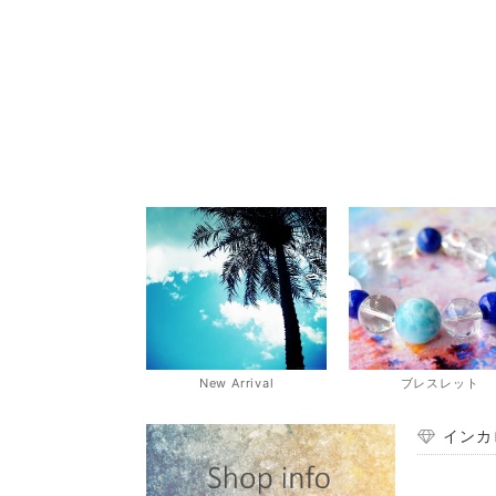
New Arrival
ブレスレット
インカ