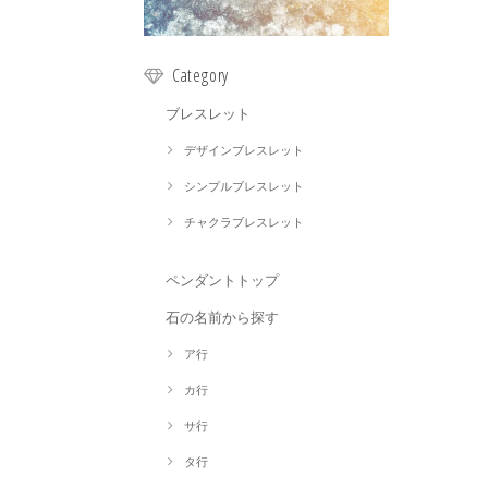
Category
ブレスレット
デザインブレスレット
シンプルブレスレット
チャクラブレスレット
ペンダントトップ
石の名前から探す
ア行
カ行
サ行
タ行