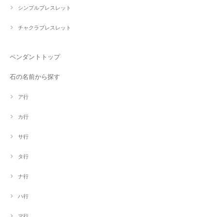
シンプルブレスレット
チャクラブレスレット
ペンダントトップ
石の名前から探す
ア行
カ行
サ行
タ行
ナ行
ハ行
マ行