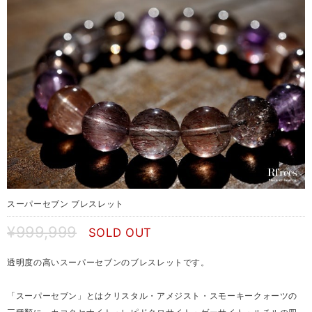
スーパーセブン ブレスレット
¥999,999
SOLD OUT
透明度の高いスーパーセブンのブレスレットです。
「スーパーセブン」とはクリスタル・アメジスト・スモーキークォーツの