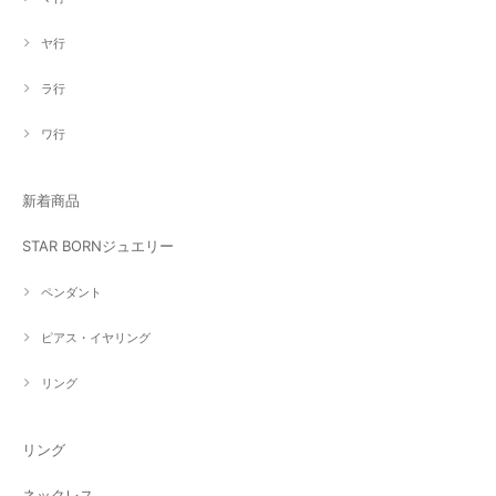
ヤ行
ラ行
ワ行
新着商品
STAR BORNジュエリー
ペンダント
ピアス・イヤリング
リング
リング
ネックレス