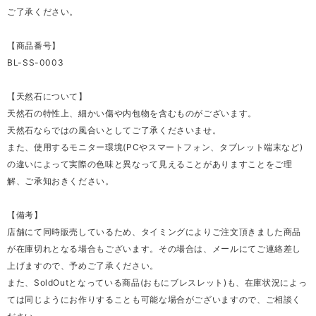
ご了承ください。
【商品番号】
BL-SS-0003
【天然石について】
天然石の特性上、細かい傷や内包物を含むものがございます。
天然石ならではの風合いとしてご了承くださいませ。
また、使用するモニター環境(PCやスマートフォン、タブレット端末など)
の違いによって実際の色味と異なって見えることがありますことをご理
解、ご承知おきください。
【備考】
店舗にて同時販売しているため、タイミングによりご注文頂きました商品
が在庫切れとなる場合もございます。その場合は、メールにてご連絡差し
上げますので、予めご了承ください。
また、SoldOutとなっている商品(おもにブレスレット)も、在庫状況によっ
ては同じようにお作りすることも可能な場合がございますので、ご相談く