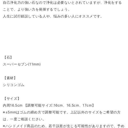
自己浄化力の強い石なので浄化は必要ないとされていますが、浄化をする
ことで、より強い力を発揮するでしょう。
人生に試行錯誤している人や、悩みの多い人にオススメです。
【石】
スーパーセブン(11mm)
【素材】
シリコンゴム
【サイズ】
内周16.5cm 【調整可能サイズ:16cm、16.5cm、17cm】
※±5mmはゴムの締め方で調整可能です。上記以外のサイズをご希望の方
は、一度ご相談ください。
※ハンドメイド商品のため、若干誤差が生じる可能性がありますので、予め