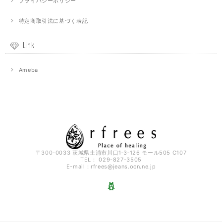
プライバシーポリシー
特定商取引法に基づく表記
Link
Ameba
〒300-0033 茨城県土浦市川口1‐3‐126 モール505 C107
TEL： 029-827-3505
E-mail：
rfrees@jeans.ocn.ne.jp