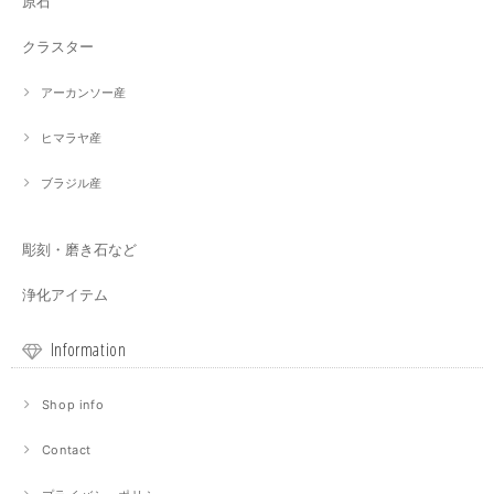
原石
クラスター
アーカンソー産
ヒマラヤ産
ブラジル産
彫刻・磨き石など
浄化アイテム
Information
Shop info
Contact