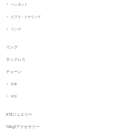
ペンダント
ピアス・イヤリング
リング
リング
ネックレス
チェーン
K18
K10
K18ジュエリー
14kgfアクセサリー