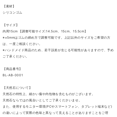
【素材】
シリコンゴム
【サイズ】
内周15cm 【調整可能サイズ:14.5cm、15cm、15.5cm】
※±5mmはゴムの締め方で調整可能です。上記以外のサイズをご希望の方
は、一度ご相談ください。
※ハンドメイド商品のため、若干誤差が生じる可能性がありますので、予め
ご了承ください。
【商品番号】
BL-AB-0001
【天然石について】
天然石の特性上、細かい傷や内包物を含むものがございます。
天然石ならではの風合いとしてご了承くださいませ。
また、使用するモニター環境(PCやスマートフォン、タブレット端末など)
の違いによって実際の色味と異なって見えることがありますことをご理