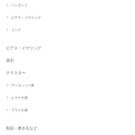
ペンダント
ピアス・イヤリング
リング
ピアス・イヤリング
原石
クラスター
アーカンソー産
ヒマラヤ産
ブラジル産
彫刻・磨き石など