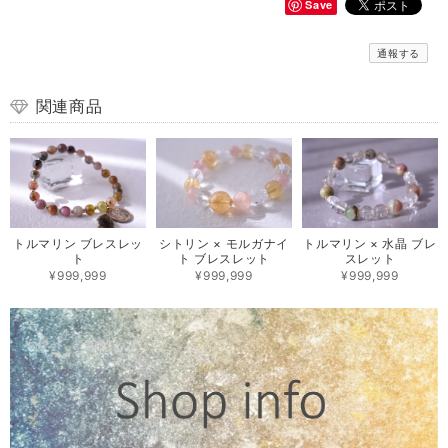
Save
通報する
関連商品
トルマリン ブレスレッ
シトリン × モルガナイ
トルマリン × 水晶 ブレ
ト
ト ブレスレット
スレット
¥999,999
¥999,999
¥999,999