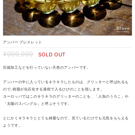
アンバー ブレスレット
¥999,999
SOLD OUT
圧縮加工などを行っていない天然のアンバーです。
アンバーの中に入っているキラキラしたものは、グリッターと呼ばれるも
ので､樹脂が化石化する過程で入るひびのことを指します。
ヨーロッパではこのキラキラのグリッターのことを、「人魚のうろこ」や
「太陽のスパングル」と呼ぶそうです。
とにかくキラキラととても綺麗なので、見ているだけでも元気をもらえる
ようです。