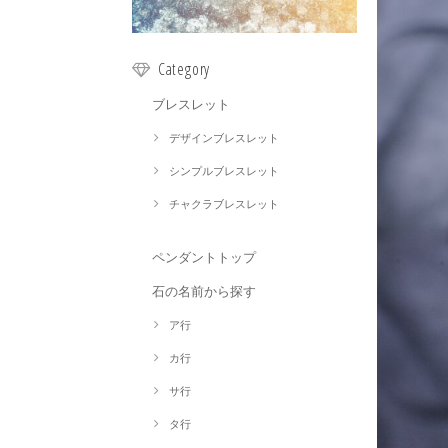
Category
ブレスレット
デザインブレスレット
シンプルブレスレット
チャクラブレスレット
ペンダントトップ
石の名前から探す
ア行
カ行
サ行
タ行