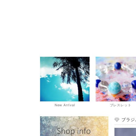
New Arrival
ブレスレット
ブラジ