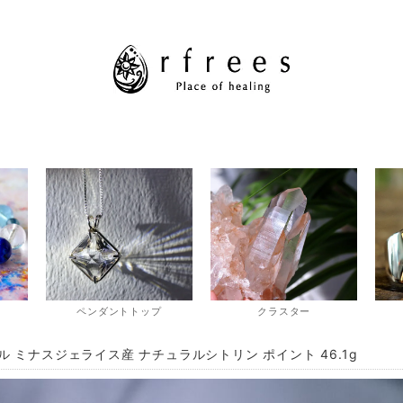
ペンダントトップ
クラスター
ル ミナスジェライス産 ナチュラルシトリン ポイント 46.1g