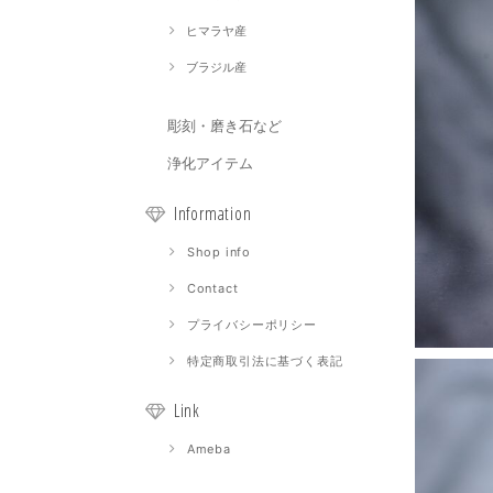
ヒマラヤ産
ブラジル産
彫刻・磨き石など
浄化アイテム
Information
Shop info
Contact
プライバシーポリシー
特定商取引法に基づく表記
Link
Ameba