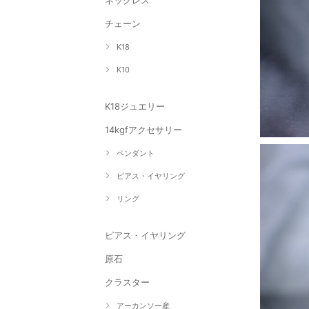
ネックレス
チェーン
K18
K10
K18ジュエリー
14kgfアクセサリー
ペンダント
ピアス・イヤリング
リング
ピアス・イヤリング
原石
クラスター
アーカンソー産