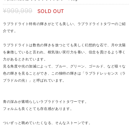
¥999,999
SOLD OUT
ラブラドライト特有の輝きがとても美しい、ラブラドライトタワーのご紹
介です。
ラブラドライトは数色の輝きを放つとても美しく幻想的な石で、月や太陽
を象徴していると言われ、根気強い実行力を養い、信念を貫けるよう導く
力があるとされています。
見る角度や光の加減によって、ブルー、グリーン、ゴールド、など様々な
色の輝きを見ることができ、この独特の輝きは「ラブラドレッセンス（ラ
ブラドルの光）」と呼ばれています。
青の深みが素晴らしいラブラドライトタワーです。
フォルムも良くとても存在感があります。
ついずっと眺めていたくなる、そんなストーンです。