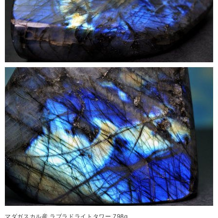
マダガスカル産 ラブラドライトタワー 798g