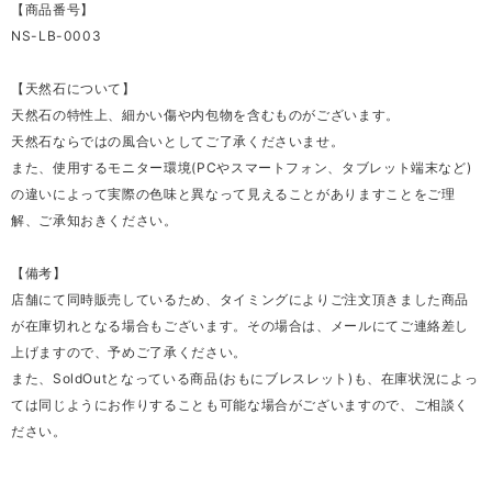
【商品番号】
NS-LB-0003
【天然石について】
天然石の特性上、細かい傷や内包物を含むものがございます。
天然石ならではの風合いとしてご了承くださいませ。
また、使用するモニター環境(PCやスマートフォン、タブレット端末など)
の違いによって実際の色味と異なって見えることがありますことをご理
解、ご承知おきください。
【備考】
店舗にて同時販売しているため、タイミングによりご注文頂きました商品
が在庫切れとなる場合もございます。その場合は、メールにてご連絡差し
上げますので、予めご了承ください。
また、SoldOutとなっている商品(おもにブレスレット)も、在庫状況によっ
ては同じようにお作りすることも可能な場合がございますので、ご相談く
ださい。