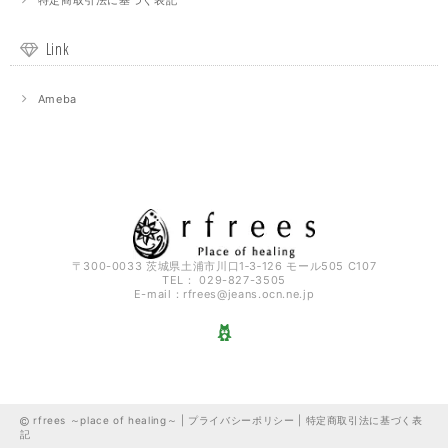
特定商取引法に基づく表記
Link
Ameba
〒300-0033 茨城県土浦市川口1‐3‐126 モール505 C107
TEL： 029-827-3505
E-mail：
rfrees@jeans.ocn.ne.jp
rfrees ～place of healing～ |
プライバシーポリシー
|
特定商取引法に基づく表
記