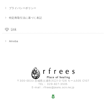
プライバシーポリシー
特定商取引法に基づく表記
Link
Ameba
〒300-0033 茨城県土浦市川口1‐3‐126 モール505 C107
TEL： 029-827-3505
E-mail：
rfrees@jeans.ocn.ne.jp