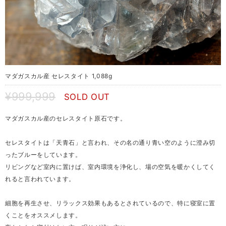
マダガスカル産 セレスタイト 1,088g
¥999,999
SOLD OUT
マダガスカル産のセレスタイト原石です。
セレスタイトは「天青石」と言われ、その名の通り青い空のように澄み切
ったブルーをしています。
リビングなど室内に置けば、室内環境を浄化し、場の空気を暖かくしてく
れると言われています。
細胞を再生させ、リラックス効果もあるとされているので、特に寝室に置
くことをオススメします。