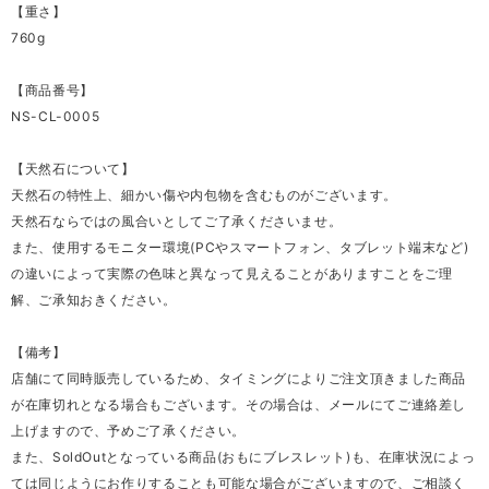
【重さ】
760g
【商品番号】
NS-CL-0005
【天然石について】
天然石の特性上、細かい傷や内包物を含むものがございます。
天然石ならではの風合いとしてご了承くださいませ。
また、使用するモニター環境(PCやスマートフォン、タブレット端末など)
の違いによって実際の色味と異なって見えることがありますことをご理
解、ご承知おきください。
【備考】
店舗にて同時販売しているため、タイミングによりご注文頂きました商品
が在庫切れとなる場合もございます。その場合は、メールにてご連絡差し
上げますので、予めご了承ください。
また、SoldOutとなっている商品(おもにブレスレット)も、在庫状況によっ
ては同じようにお作りすることも可能な場合がございますので、ご相談く