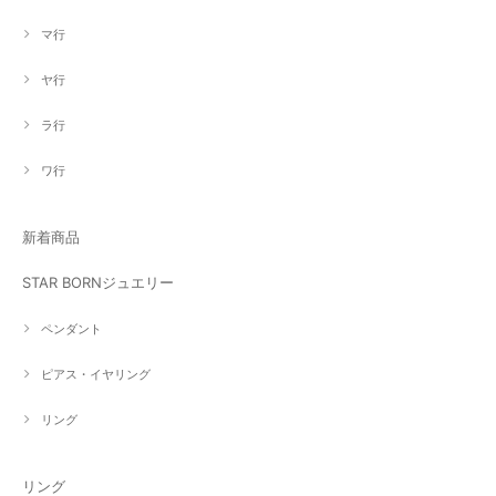
マ行
ヤ行
ラ行
ワ行
新着商品
STAR BORNジュエリー
ペンダント
ピアス・イヤリング
リング
リング