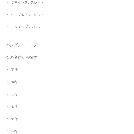
デザインブレスレット
シンプルブレスレット
チャクラブレスレット
ペンダントトップ
石の名前から探す
ア行
カ行
サ行
タ行
ナ行
ハ行