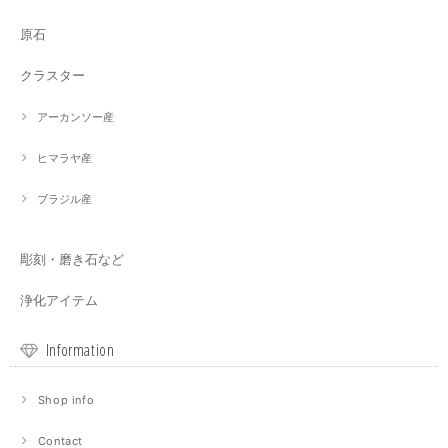
原石
クラスター
アーカンソー産
ヒマラヤ産
ブラジル産
彫刻・磨き石など
浄化アイテム
Information
Shop info
Contact