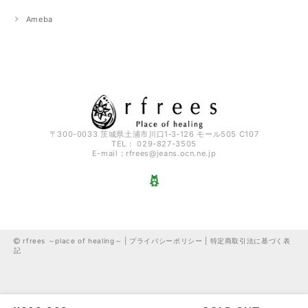
Ameba
〒300-0033 茨城県土浦市川口1‐3‐126 モール505 C107
TEL： 029-827-3505
E-mail：
rfrees@jeans.ocn.ne.jp
rfrees ～place of healing～ |
プライバシーポリシー
|
特定商取引法に基づく表
記