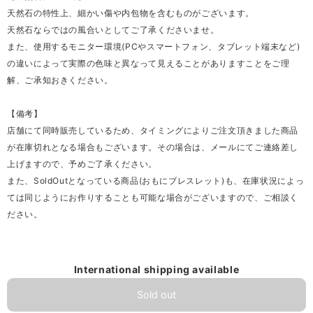
天然石の特性上、細かい傷や内包物を含むものがございます。
天然石ならではの風合いとしてご了承くださいませ。
また、使用するモニター環境(PCやスマートフォン、タブレット端末など)
の違いによって実際の色味と異なって見えることがありますことをご理
解、ご承知おきください。
【備考】
店舗にて同時販売しているため、タイミングによりご注文頂きました商品
が在庫切れとなる場合もございます。その場合は、メールにてご連絡差し
上げますので、予めご了承ください。
また、SoldOutとなっている商品(おもにブレスレット)も、在庫状況によっ
ては同じようにお作りすることも可能な場合がございますので、ご相談く
ださい。
International shipping available
Sold out