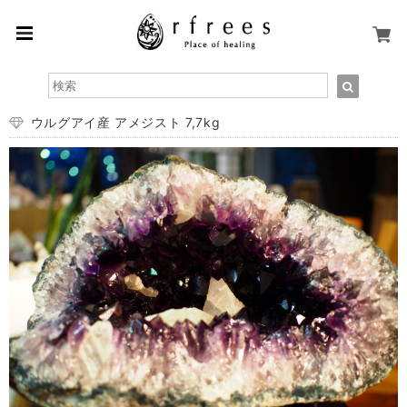
ウルグアイ産 アメジスト 7,7kg