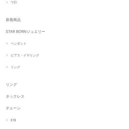
ワ行
新着商品
STAR BORNジュエリー
ペンダント
ピアス・イヤリング
リング
リング
ネックレス
チェーン
K18