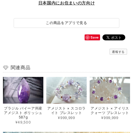
日本国内にお住まいの方向け
この商品をアプリで見る
Save
通報する
関連商品
ブラジル バイーア州産
アメジスト × スコロラ
アメジスト × アイリス
アメジスト ポリッシュ
イト ブレスレット
クォーツ ブレスレット
587g
¥999,999
¥999,999
¥49,500