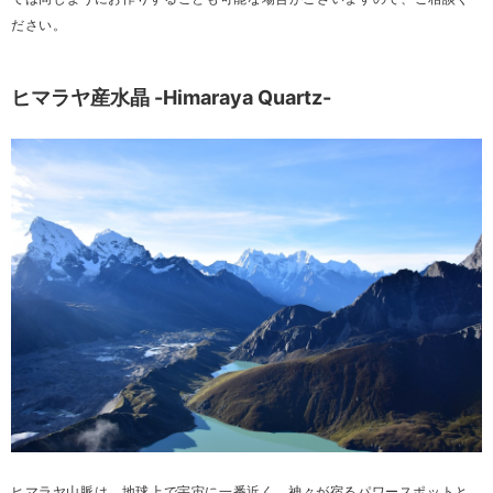
ださい。
ヒマラヤ産水晶 -Himaraya Quartz-
ヒマラヤ山脈は、地球上で宇宙に一番近く、神々が宿るパワースポットと