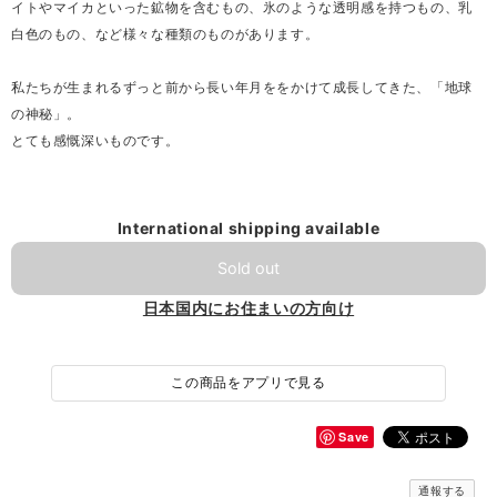
イトやマイカといった鉱物を含むもの、氷のような透明感を持つもの、乳
白色のもの、など様々な種類のものがあります。
私たちが生まれるずっと前から長い年月ををかけて成長してきた、「地球
の神秘」。
とても感慨深いものです。
International shipping available
Sold out
日本国内にお住まいの方向け
この商品をアプリで見る
Save
通報する