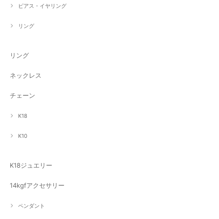
ピアス・イヤリング
リング
リング
ネックレス
チェーン
K18
K10
K18ジュエリー
14kgfアクセサリー
ペンダント