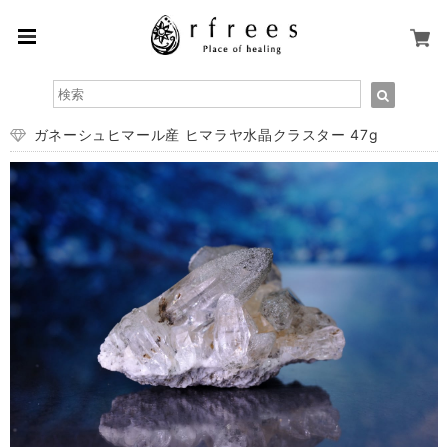
ガネーシュヒマール産 ヒマラヤ水晶クラスター 47g