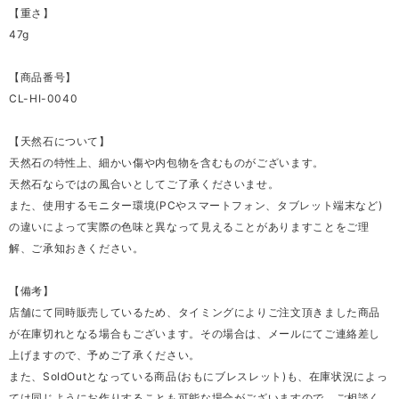
【重さ】
47g
【商品番号】
CL-HI-0040
【天然石について】
天然石の特性上、細かい傷や内包物を含むものがございます。
天然石ならではの風合いとしてご了承くださいませ。
また、使用するモニター環境(PCやスマートフォン、タブレット端末など)
の違いによって実際の色味と異なって見えることがありますことをご理
解、ご承知おきください。
【備考】
店舗にて同時販売しているため、タイミングによりご注文頂きました商品
が在庫切れとなる場合もございます。その場合は、メールにてご連絡差し
上げますので、予めご了承ください。
また、SoldOutとなっている商品(おもにブレスレット)も、在庫状況によっ
ては同じようにお作りすることも可能な場合がございますので、ご相談く