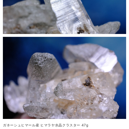
ガネーシュヒマール産 ヒマラヤ水晶クラスター 47g