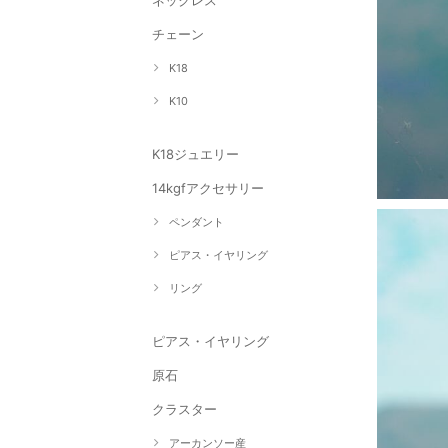
ネックレス
チェーン
K18
K10
K18ジュエリー
14kgfアクセサリー
ペンダント
ピアス・イヤリング
リング
ピアス・イヤリング
原石
クラスター
アーカンソー産