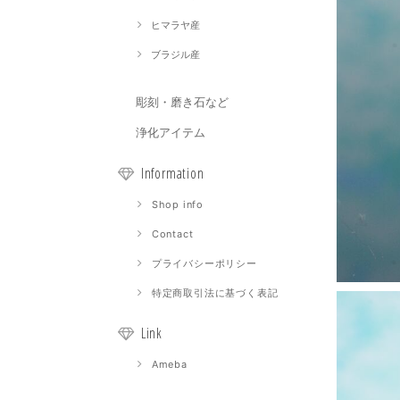
ヒマラヤ産
ブラジル産
彫刻・磨き石など
浄化アイテム
Information
Shop info
Contact
プライバシーポリシー
特定商取引法に基づく表記
Link
Ameba