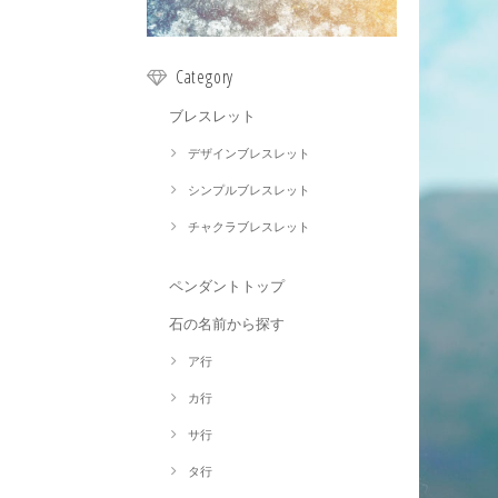
Category
ブレスレット
デザインブレスレット
シンプルブレスレット
チャクラブレスレット
ペンダントトップ
石の名前から探す
ア行
カ行
サ行
タ行