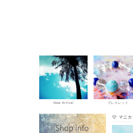
New Arrival
ブレスレット
マニカ