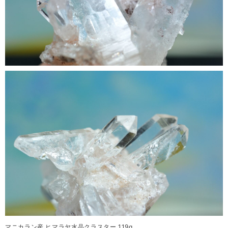
マニカラン産 ヒマラヤ水晶クラスター 119g