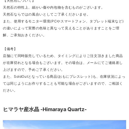
【天然石について】
天然石の特性上、細かい傷や内包物を含むものがございます。
天然石ならではの風合いとしてご了承くださいませ。
また、使用するモニター環境(PCやスマートフォン、タブレット端末など)
の違いによって実際の色味と異なって見えることがありますことをご理
解、ご承知おきください。
【備考】
店舗にて同時販売しているため、タイミングによりご注文頂きました商品
が在庫切れとなる場合もございます。その場合は、メールにてご連絡差し
上げますので、予めご了承ください。
また、SoldOutとなっている商品(おもにブレスレット)も、在庫状況によっ
ては同じようにお作りすることも可能な場合がございますので、ご相談く
ださい。
ヒマラヤ産水晶 -Himaraya Quartz-