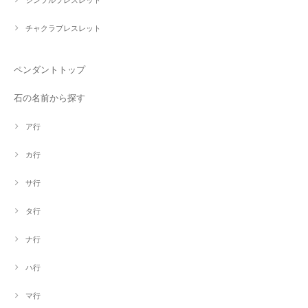
チャクラブレスレット
ペンダントトップ
石の名前から探す
ア行
カ行
サ行
タ行
ナ行
ハ行
マ行