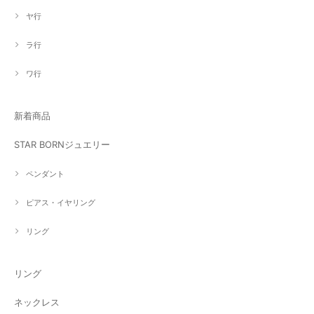
ヤ行
ラ行
ワ行
新着商品
STAR BORNジュエリー
ペンダント
ピアス・イヤリング
リング
リング
ネックレス