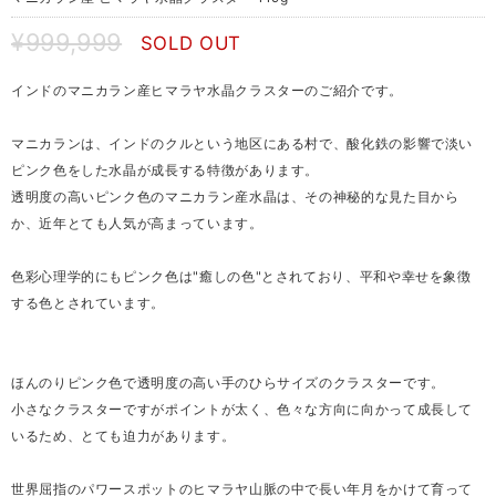
¥999,999
SOLD OUT
インドのマニカラン産ヒマラヤ水晶クラスターのご紹介です。
マニカランは、インドのクルという地区にある村で、酸化鉄の影響で淡い
ピンク色をした水晶が成長する特徴があります。
透明度の高いピンク色のマニカラン産水晶は、その神秘的な見た目から
か、近年とても人気が高まっています。
色彩心理学的にもピンク色は"癒しの色"とされており、平和や幸せを象徴
する色とされています。
ほんのりピンク色で透明度の高い手のひらサイズのクラスターです。
小さなクラスターですがポイントが太く、色々な方向に向かって成長して
いるため、とても迫力があります。
世界屈指のパワースポットのヒマラヤ山脈の中で長い年月をかけて育って