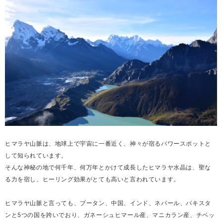
ヒマラヤ山脈は、地球上で宇宙に一番近く、神々が宿るパワースポットと
して知られています。
そんな神秘の地で何千年、何万年とかけて成長したヒマラヤ水晶は、聖な
る力を宿し、ヒーリング効果がとても高いと言われています。
ヒマラヤ山脈と言っても、ブータン、中国、インド、ネパール、パキスタ
ンと5つの国を跨いでおり、ガネーシュヒマール産、マニカラン産、チベッ