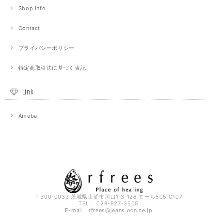
Shop info
Contact
プライバシーポリシー
特定商取引法に基づく表記
Link
Ameba
〒300-0033 茨城県土浦市川口1‐3‐126 モール505 C107
TEL： 029-827-3505
E-mail：
rfrees@jeans.ocn.ne.jp