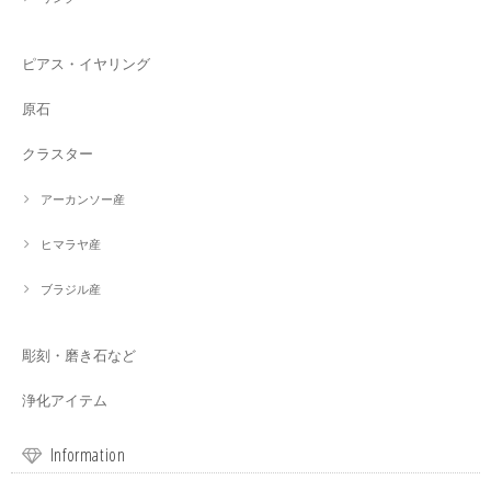
ピアス・イヤリング
原石
クラスター
アーカンソー産
ヒマラヤ産
ブラジル産
彫刻・磨き石など
浄化アイテム
Information