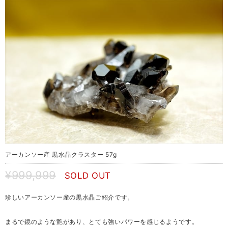
アーカンソー産 黒水晶クラスター 57g
¥999,999
SOLD OUT
珍しいアーカンソー産の黒水晶ご紹介です。
まるで鏡のような艶があり、とても強いパワーを感じるようです。