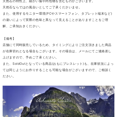
天然石の特性上、細かい傷や内包物を含むものがございます。
天然石ならではの風合いとしてご了承くださいませ。
また、使用するモニター環境(PCやスマートフォン、タブレット端末など)
の違いによって実際の色味と異なって見えることがありますことをご理
解、ご承知おきください。
【備考】
店舗にて同時販売しているため、タイミングによりご注文頂きました商品
が在庫切れとなる場合もございます。その場合は、メールにてご連絡差し
上げますので、予めご了承ください。
また、SoldOutとなっている商品(おもにブレスレット)も、在庫状況によっ
ては同じようにお作りすることも可能な場合がございますので、ご相談く
ださい。