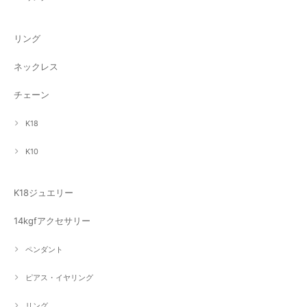
リング
ネックレス
チェーン
K18
K10
K18ジュエリー
14kgfアクセサリー
ペンダント
ピアス・イヤリング
リング