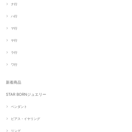
ナ行
ハ行
マ行
ヤ行
ラ行
ワ行
新着商品
STAR BORNジュエリー
ペンダント
ピアス・イヤリング
リング