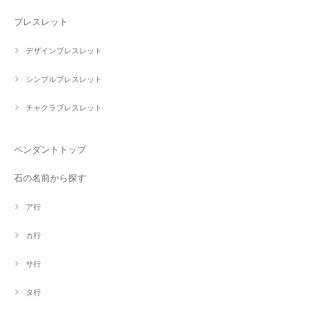
ブレスレット
デザインブレスレット
シンプルブレスレット
チャクラブレスレット
ペンダントトップ
石の名前から探す
ア行
カ行
サ行
タ行