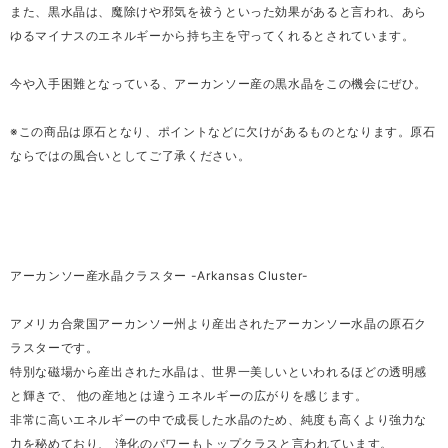
また、黒水晶は、魔除けや邪気を祓うといった効果があると言われ、あら
ゆるマイナスのエネルギーから持ち主を守ってくれるとされています。
今や入手困難となっている、アーカンソー産の黒水晶をこの機会にぜひ。
※この商品は原石となり、ポイントなどに欠けがあるものとなります。原石
ならではの風合いとしてご了承ください。
アーカンソー産水晶クラスター -Arkansas Cluster-
アメリカ合衆国アーカンソー州より産出されたアーカンソー水晶の原石ク
ラスターです。
特別な磁場から産出された水晶は、世界一美しいといわれるほどの透明感
と輝きで、 他の産地とは違うエネルギーの広がりを感じます。
非常に高いエネルギーの中で成長した水晶のため、純度も高くより強力な
力を秘めており、 浄化のパワーもトップクラスと言われています。