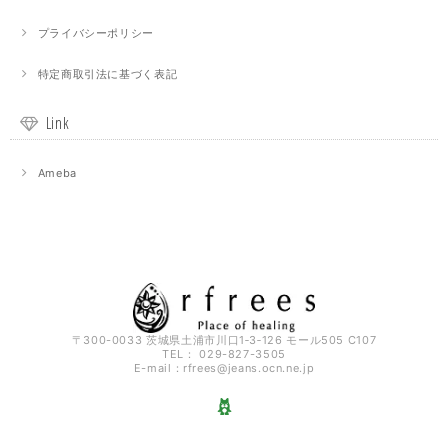
プライバシーポリシー
特定商取引法に基づく表記
Link
Ameba
〒300-0033 茨城県土浦市川口1‐3‐126 モール505 C107
TEL： 029-827-3505
E-mail：
rfrees@jeans.ocn.ne.jp