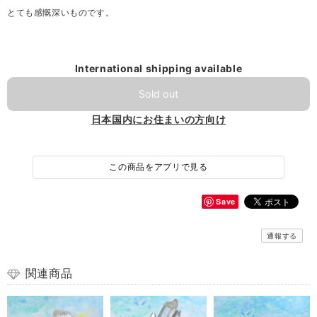
とても感慨深いものです。
International shipping available
Sold out
日本国内にお住まいの方向け
この商品をアプリで見る
Save
通報する
関連商品