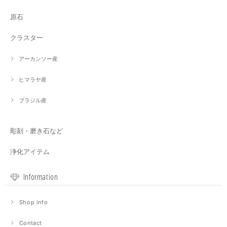
原石
クラスター
アーカンソー産
ヒマラヤ産
ブラジル産
彫刻・磨き石など
浄化アイテム
Information
Shop info
Contact