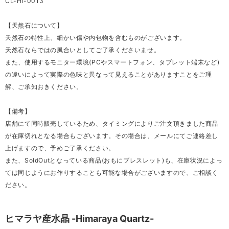
CL-HI-0013
【天然石について】
天然石の特性上、細かい傷や内包物を含むものがございます。
天然石ならではの風合いとしてご了承くださいませ。
また、使用するモニター環境(PCやスマートフォン、タブレット端末など)
の違いによって実際の色味と異なって見えることがありますことをご理
解、ご承知おきください。
【備考】
店舗にて同時販売しているため、タイミングによりご注文頂きました商品
が在庫切れとなる場合もございます。その場合は、メールにてご連絡差し
上げますので、予めご了承ください。
また、SoldOutとなっている商品(おもにブレスレット)も、在庫状況によっ
ては同じようにお作りすることも可能な場合がございますので、ご相談く
ださい。
ヒマラヤ産水晶 -Himaraya Quartz-