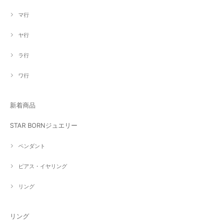
マ行
ヤ行
ラ行
ワ行
新着商品
STAR BORNジュエリー
ペンダント
ピアス・イヤリング
リング
リング