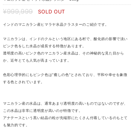
¥999,999
SOLD OUT
インドのマニカラン産ヒマラヤ水晶クラスターのご紹介です。
マニカランは、インドのクルという地区にある村で、酸化鉄の影響で淡い
ピンク色をした水晶が成長する特徴があります。
透明度の高いピンク色のマニカラン産水晶は、その神秘的な見た目から
か、近年とても人気が高まっています。
色彩心理学的にもピンク色は"癒しの色"とされており、平和や幸せを象徴
する色とされています。
マニカラン産の水晶は、通常あまり透明度の高いものではないのですが、
この水晶は非常に透明度が高いのが特徴です。
アナテースという黒い結晶の粒が先端部にたくさん付着しているのもとて
も魅力的です。