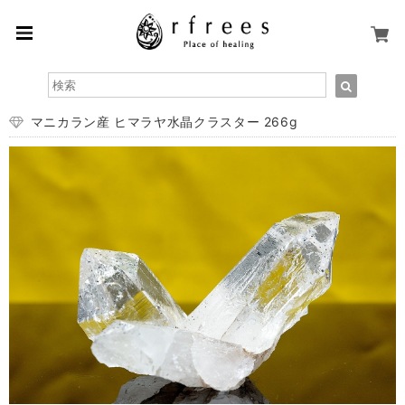
マニカラン産 ヒマラヤ水晶クラスター 266g