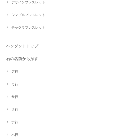
デザインブレスレット
シンプルブレスレット
チャクラブレスレット
ペンダントトップ
石の名前から探す
ア行
カ行
サ行
タ行
ナ行
ハ行