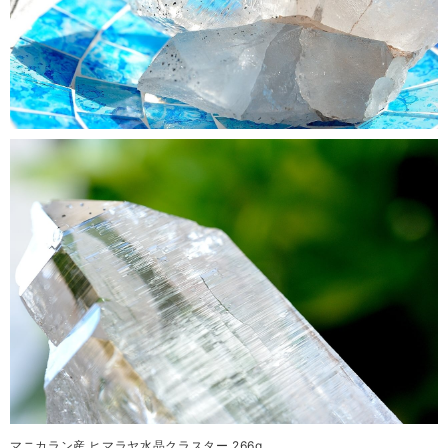
マニカラン産 ヒマラヤ水晶クラスター 266g