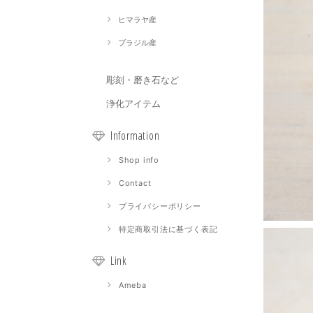
ヒマラヤ産
ブラジル産
彫刻・磨き石など
浄化アイテム
Information
Shop info
Contact
プライバシーポリシー
特定商取引法に基づく表記
Link
Ameba