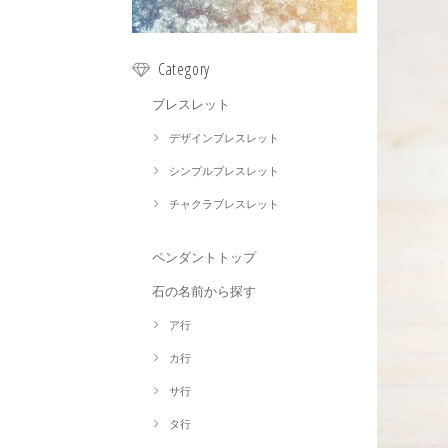
Category
ブレスレット
デザインブレスレット
シンプルブレスレット
チャクラブレスレット
ペンダントトップ
石の名前から探す
ア行
カ行
サ行
タ行