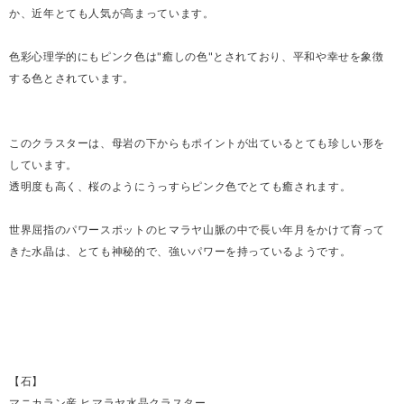
か、近年とても人気が高まっています。
色彩心理学的にもピンク色は"癒しの色"とされており、平和や幸せを象徴
する色とされています。
このクラスターは、母岩の下からもポイントが出ているとても珍しい形を
しています。
透明度も高く、桜のようにうっすらピンク色でとても癒されます。
世界屈指のパワースポットのヒマラヤ山脈の中で長い年月をかけて育って
きた水晶は、とても神秘的で、強いパワーを持っているようです。
【石】
マニカラン産 ヒマラヤ水晶クラスター