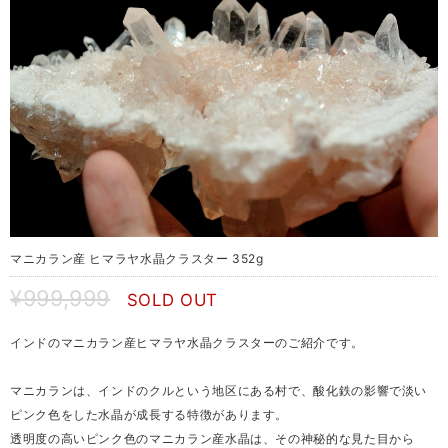
マニカラン産 ヒマラヤ水晶クラスター 352g
¥999,999
SOLD OUT
インドのマニカラン産ヒマラヤ水晶クラスターのご紹介です。
マニカランは、インドのクルという地区にある村で、酸化鉄の影響で淡い
ピンク色をした水晶が成長する特徴があります。
透明度の高いピンク色のマニカラン産水晶は、その神秘的な見た目から