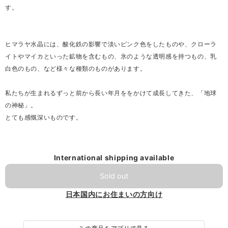
す。
ヒマラヤ水晶には、酸化鉄の影響で淡いピンク色をしたものや、クローラ
イトやマイカといった鉱物を含むもの、氷のような透明感を持つもの、乳
白色のもの、など様々な種類のものがあります。
私たちが生まれるずっと前から長い年月ををかけて成長してきた、「地球
の神秘」。
とても感慨深いものです。
International shipping available
Sold out
日本国内にお住まいの方向け