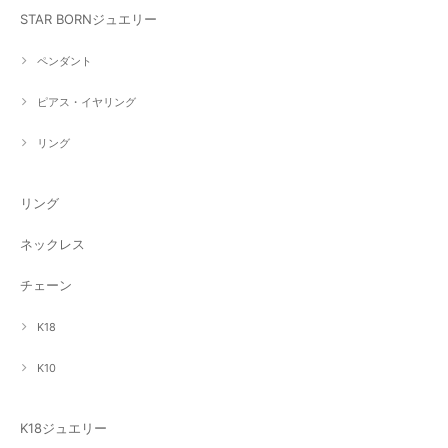
STAR BORNジュエリー
ペンダント
ピアス・イヤリング
リング
リング
ネックレス
チェーン
K18
K10
K18ジュエリー