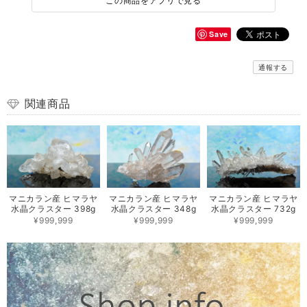
この商品をアプリで見る
Save
通報する
関連商品
マニカラン産 ヒマラヤ
マニカラン産 ヒマラヤ
マニカラン産 ヒマラヤ
水晶クラスター 398g
水晶クラスター 348g
水晶クラスター 732g
¥999,999
¥999,999
¥999,999