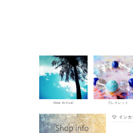
New Arrival
ブレスレット
インカ