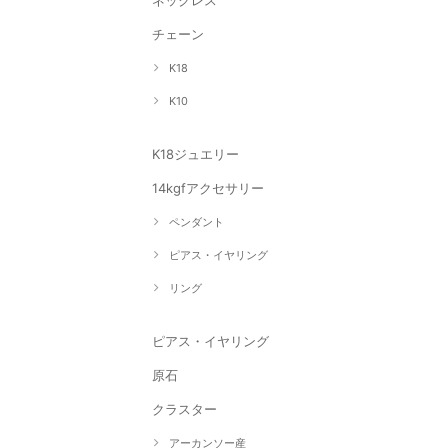
ネックレス
チェーン
K18
K10
K18ジュエリー
14kgfアクセサリー
ペンダント
ピアス・イヤリング
リング
ピアス・イヤリング
原石
クラスター
アーカンソー産