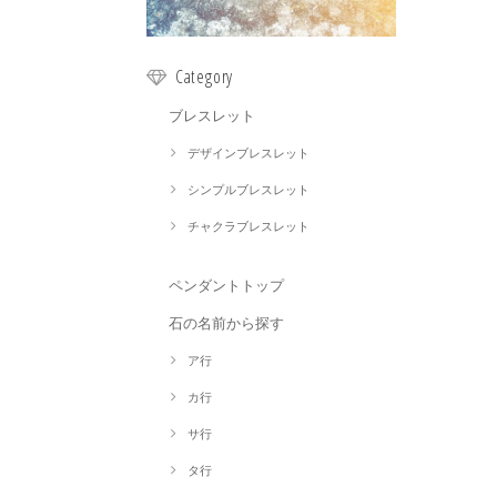
Category
ブレスレット
デザインブレスレット
シンプルブレスレット
チャクラブレスレット
ペンダントトップ
石の名前から探す
ア行
カ行
サ行
タ行