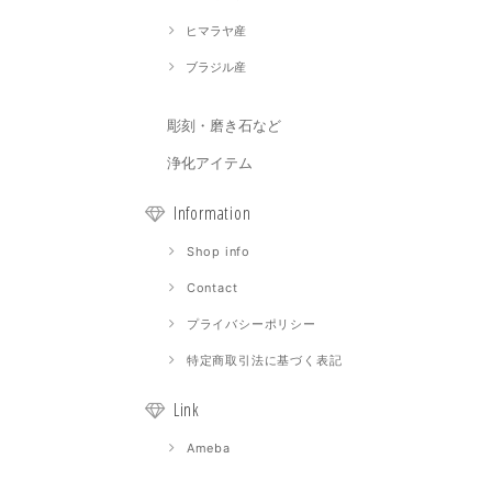
ヒマラヤ産
ブラジル産
彫刻・磨き石など
浄化アイテム
Information
Shop info
Contact
プライバシーポリシー
特定商取引法に基づく表記
Link
Ameba