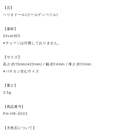
【石】
ヘリオドール(ゴールデンベリル)
【素材】
Silver925
※チェーンは付属しておりません。
【サイズ】
高さ:約15mm(※20mm) / 幅:約14mm / 厚さ:約10mm
※バチカン含むサイズ
【重さ】
3.5g
【商品番号】
PH-HR-0002
【天然石について】