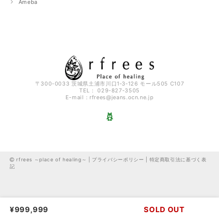
Ameba
〒300-0033 茨城県土浦市川口1‐3‐126 モール505 C107
TEL： 029-827-3505
E-mail：
rfrees@jeans.ocn.ne.jp
rfrees ～place of healing～ |
プライバシーポリシー
|
特定商取引法に基づく表
記
¥999,999
SOLD OUT