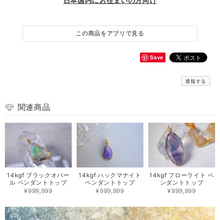
日本国内にお住まいの方向け
この商品をアプリで見る
Save
通報する
関連商品
14kgf ブラックオパー
14kgf ハックマナイト
14kgf フローライト ペ
ル ペンダントトップ
ペンダントトップ
ンダントトップ
¥999,999
¥999,999
¥999,999