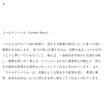
す。
ゴールデンベリル -Golden Beryl-
ベリルとはグループ名の総称で、混入する微量の成分によって多くの色と
種類を生み出します。 全ての色に共通するのは、必要のあることだけを行
うように導くパワーをもつこと。例えば、一歩踏み出す前から欠課を分析
し、物事を悪い方へ考える、ストレスにまかせた無意味な行動など、持ち
主の成長を阻害する思考をブロックしてくれると言われています。 また、
「ゴールデンベリル」は、太陽のような明るさで絶望を消し、希望と勇
気、自信を忘れないように持ち主を常に励ましてくれるとされています。