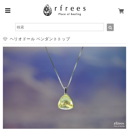
ヘリオドール ペンダントトップ