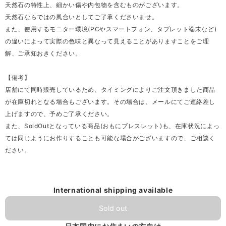
天然石の特性上、細かい傷や内包物を含むものがございます。
天然石ならではの風合いとしてご了承くださいませ。
また、使用するモニター環境(PCやスマートフォン、タブレット端末など)
の違いによって実際の色味と異なって見えることがありますことをご理
解、ご承知おきください。
【備考】
店舗にて同時販売しているため、タイミングによりご注文頂きました商品
が在庫切れとなる場合もございます。その場合は、メールにてご連絡差し
上げますので、予めご了承ください。
また、SoldOutとなっている商品(おもにブレスレット)も、在庫状況によっ
ては同じようにお作りすることも可能な場合がございますので、ご相談く
ださい。
International shipping available
Sold out