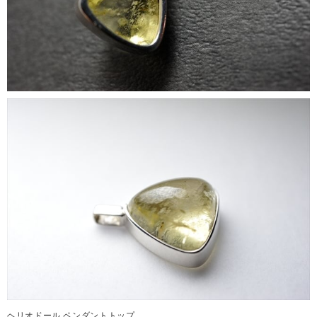
ヘリオドール ペンダントトップ