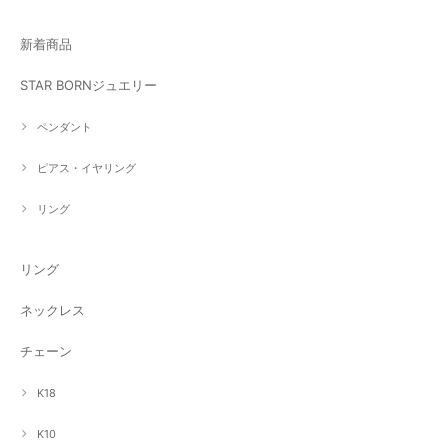
新着商品
STAR BORNジュエリー
ペンダント
ピアス・イヤリング
リング
リング
ネックレス
チェーン
K18
K10