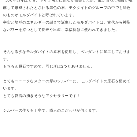
1500年万年ほど昔、ドイツ南方に隕石が衝突した際、飛び散った物質が融
解して形成されたとされる黒色の石、テクタイトのグループの中でも緑色
のものがモルダバイトと呼ばれています。
宇宙と地球のエネルギーの融合で誕生したモルダバイトは、古代から神聖
なパワーを持つとして長寿や出産、幸福祈願に使われてきました。
そんな希少なモルダバイトの原石を使用し、ペンダントに加工しておりま
す。
もちろん原石ですので、同じ形は2つとありません。
とてもユニークなスターの形のシルバーに、モルダバイトの原石を留めて
います。
とても愛着の湧きそうなアクセサリーです！
シルバーの作りも丁寧で、職人のこだわりが伺えます。