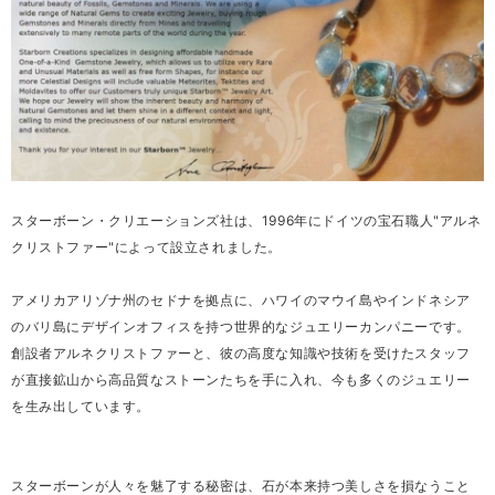
スターボーン・クリエーションズ社は、1996年にドイツの宝石職人"アルネ
クリストファー"によって設立されました。
アメリカアリゾナ州のセドナを拠点に、ハワイのマウイ島やインドネシア
のバリ島にデザインオフィスを持つ世界的なジュエリーカンパニーです。
創設者アルネクリストファーと、彼の高度な知識や技術を受けたスタッフ
が直接鉱山から高品質なストーンたちを手に入れ、今も多くのジュエリー
を生み出しています。
スターボーンが人々を魅了する秘密は、石が本来持つ美しさを損なうこと