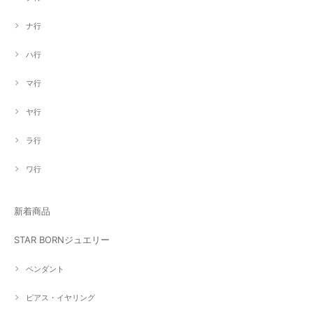
ナ行
ハ行
マ行
ヤ行
ラ行
ワ行
新着商品
STAR BORNジュエリー
ペンダント
ピアス・イヤリング