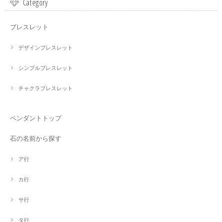
Category
ブレスレット
デザインブレスレット
シンプルブレスレット
チャクラブレスレット
ペンダントトップ
石の名前から探す
ア行
カ行
サ行
タ行