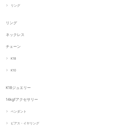
リング
リング
ネックレス
チェーン
K18
K10
K18ジュエリー
14kgfアクセサリー
ペンダント
ピアス・イヤリング