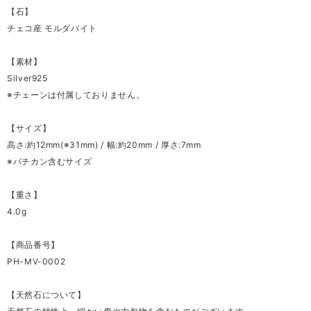
【石】
チェコ産 モルダバイト
【素材】
Silver925
※チェーンは付属しておりません。
【サイズ】
高さ:約12mm(※31mm) / 幅:約20mm / 厚さ:7mm
※バチカン含むサイズ
【重さ】
4.0g
【商品番号】
PH-MV-0002
【天然石について】