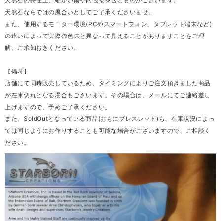
天然石の特性上、細かい傷や内包物を含むものがございます。
天然石ならではの風合いとしてご了承くださいませ。
また、使用するモニター環境(PCやスマートフォン、タブレット端末など)
の違いによって実際の色味と異なって見えることがありますことをご理
解、ご承知おきください。
【備考】
店舗にて同時販売しているため、タイミングによりご注文頂きました商品
が在庫切れとなる場合もございます。その場合は、メールにてご連絡差し
上げますので、予めご了承ください。
また、SoldOutとなっている商品(おもにブレスレット)も、在庫状況によっ
ては同じようにお作りすることも可能な場合がございますので、ご相談く
ださい。