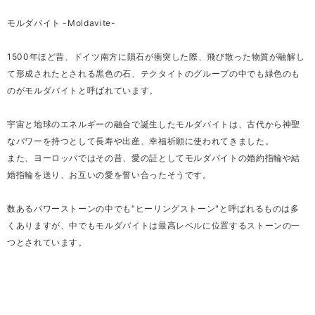
モルダバイト -Moldavite-
1500年ほど昔、ドイツ南方に隕石が衝突した際、飛び散った物質が融解し
て形成されたとされる黒色の石、テクタイトのグループの中でも緑色のも
のがモルダバイトと呼ばれています。
宇宙と地球のエネルギーの融合で誕生したモルダバイトは、古代から神聖
なパワーを持つとして長寿や出産、幸福祈願に使われてきました。
また、ヨーロッパではその昔、愛の証としてモルダバイトの婚約指輪や結
婚指輪を送り、お互いの愛を誓い合ったそうです。
数あるパワーストーンの中でも"ヒーリングストーン"と呼ばれるものは多
くありますが、中でもモルダバイトは最高レベルに位置するストーンの一
つとされています。