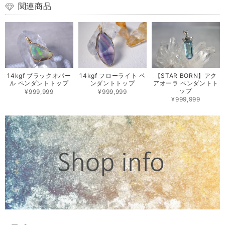
関連商品
14kgf ブラックオパー
14kgf フローライト ペ
【STAR BORN】アク
ル ペンダントトップ
ンダントトップ
アオーラ ペンダントト
ップ
¥999,999
¥999,999
¥999,999