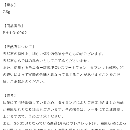
【重さ】
7.5g
【商品番号】
PH-LQ-0002
【天然石について】
天然石の特性上、細かい傷や内包物を含むものがございます。
天然石ならではの風合いとしてご了承くださいませ。
また、使用するモニター環境(PCやスマートフォン、タブレット端末など)
の違いによって実際の色味と異なって見えることがありますことをご理
解、ご承知おきください。
【備考】
店舗にて同時販売しているため、タイミングによりご注文頂きました商品
が在庫切れとなる場合もございます。その場合は、メールにてご連絡差し
上げますので、予めご了承ください。
また、SoldOutとなっている商品(おもにブレスレット)も、在庫状況によっ