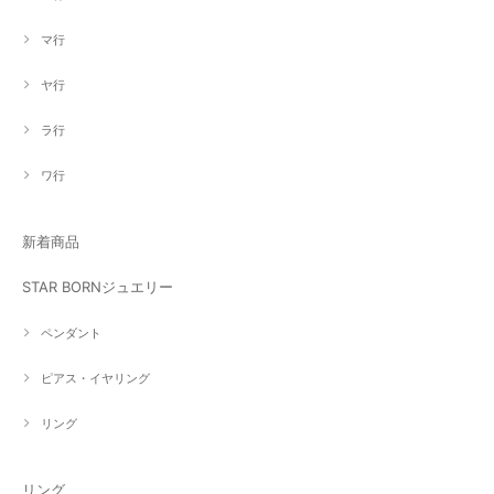
マ行
ヤ行
ラ行
ワ行
新着商品
STAR BORNジュエリー
ペンダント
ピアス・イヤリング
リング
リング