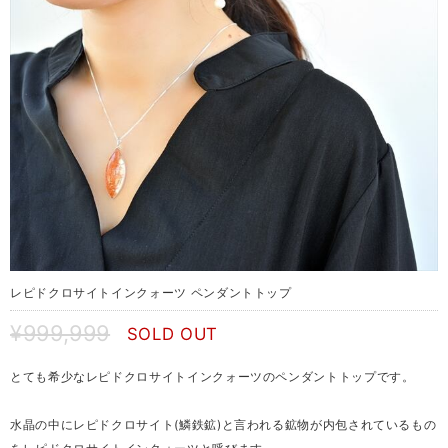
レピドクロサイトインクォーツ ペンダントトップ
¥999,999
SOLD OUT
とても希少なレピドクロサイトインクォーツのペンダントトップです。
水晶の中にレピドクロサイト(鱗鉄鉱)と言われる鉱物が内包されているもの