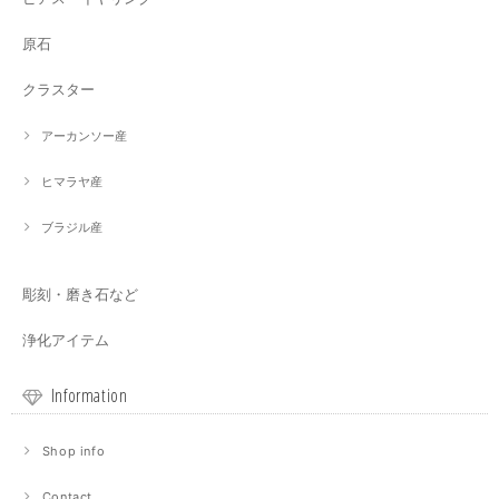
原石
クラスター
アーカンソー産
ヒマラヤ産
ブラジル産
彫刻・磨き石など
浄化アイテム
Information
Shop info
Contact