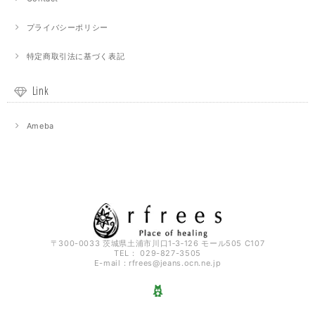
プライバシーポリシー
特定商取引法に基づく表記
Link
Ameba
〒300-0033 茨城県土浦市川口1‐3‐126 モール505 C107
TEL： 029-827-3505
E-mail：
rfrees@jeans.ocn.ne.jp