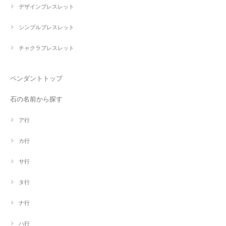
デザインブレスレット
シンプルブレスレット
チャクラブレスレット
ペンダントトップ
石の名前から探す
ア行
カ行
サ行
タ行
ナ行
ハ行