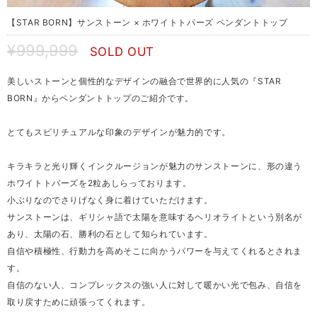
【STAR BORN】サンストーン × ホワイトトパーズ ペンダントトップ
¥999,999
SOLD OUT
美しいストーンと個性的なデザインの融合で世界的に人気の『STAR
BORN』からペンダントトップのご紹介です。
とてもスピリチュアルな印象のデザインが魅力的です。
キラキラと光り輝くインクルージョンが魅力のサンストーンに、形の違う
ホワイトトパーズを2粒あしらっております。
小ぶりなのでさりげなく身に着けていただけます。
サンストーンは、ギリシャ語で太陽を意味するヘリオライトという別名が
あり、太陽の石、勝利の石として知られています。
自信や積極性、行動力を高めそこに向かうパワーを与えてくれるとされま
す。
自信のない人、コンプレックスの強い人に対して暖かい光で包み、自信を
取り戻すために頑張ってくれます。