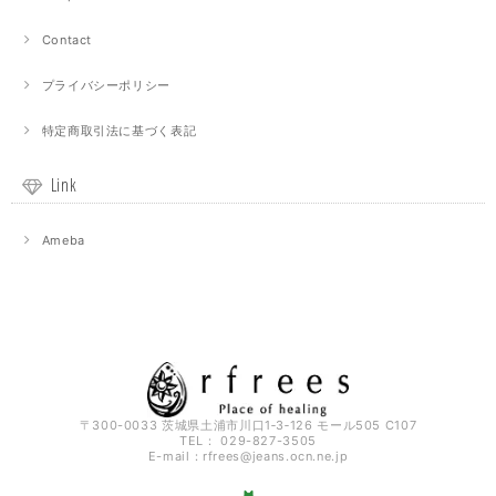
Contact
プライバシーポリシー
特定商取引法に基づく表記
Link
Ameba
〒300-0033 茨城県土浦市川口1‐3‐126 モール505 C107
TEL： 029-827-3505
E-mail：
rfrees@jeans.ocn.ne.jp