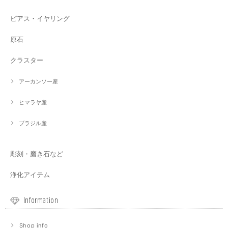
ピアス・イヤリング
原石
クラスター
アーカンソー産
ヒマラヤ産
ブラジル産
彫刻・磨き石など
浄化アイテム
Information
Shop info