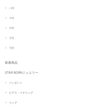
ハ行
マ行
ヤ行
ラ行
ワ行
新着商品
STAR BORNジュエリー
ペンダント
ピアス・イヤリング
リング