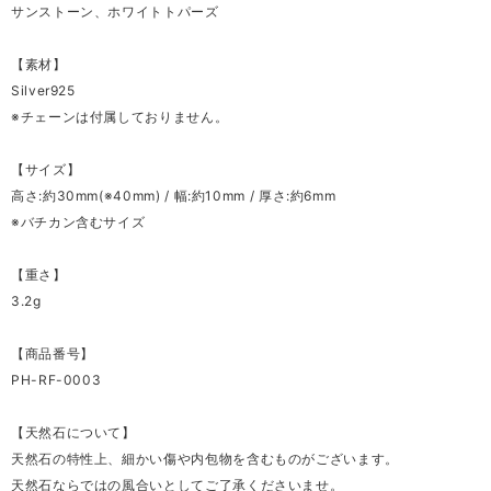
サンストーン、ホワイトトパーズ
【素材】
Silver925
※チェーンは付属しておりません。
【サイズ】
高さ:約30mm(※40mm) / 幅:約10mm / 厚さ:約6mm
※バチカン含むサイズ
【重さ】
3.2g
【商品番号】
PH-RF-0003
【天然石について】
天然石の特性上、細かい傷や内包物を含むものがございます。
天然石ならではの風合いとしてご了承くださいませ。