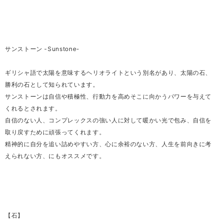
サンストーン -Sunstone-
ギリシャ語で太陽を意味するヘリオライトという別名があり、太陽の石、
勝利の石として知られています。
サンストーンは自信や積極性、行動力を高めそこに向かうパワーを与えて
くれるとされます。
自信のない人、コンプレックスの強い人に対して暖かい光で包み、自信を
取り戻すために頑張ってくれます。
精神的に自分を追い詰めやすい方、心に余裕のない方、人生を前向きに考
えられない方、にもオススメです。
【石】