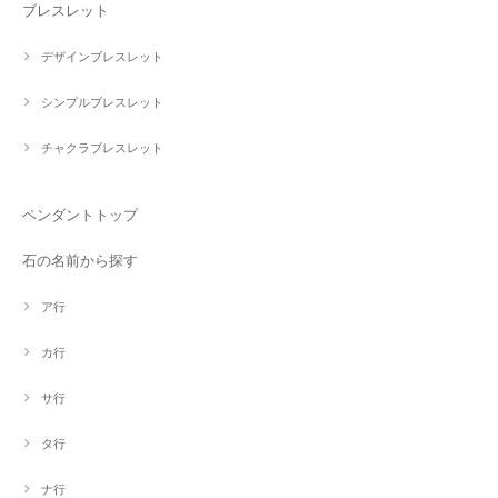
ブレスレット
デザインブレスレット
シンプルブレスレット
チャクラブレスレット
ペンダントトップ
石の名前から探す
ア行
カ行
サ行
タ行
ナ行