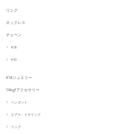
リング
ネックレス
チェーン
K18
K10
K18ジュエリー
14kgfアクセサリー
ペンダント
ピアス・イヤリング
リング