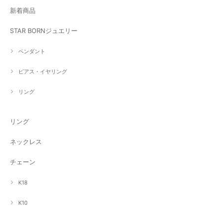
新着商品
STAR BORNジュエリー
ペンダント
ピアス・イヤリング
リング
リング
ネックレス
チェーン
K18
K10