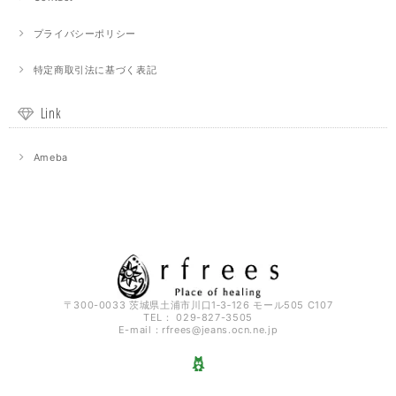
プライバシーポリシー
特定商取引法に基づく表記
Link
Ameba
〒300-0033 茨城県土浦市川口1‐3‐126 モール505 C107
TEL： 029-827-3505
E-mail：
rfrees@jeans.ocn.ne.jp