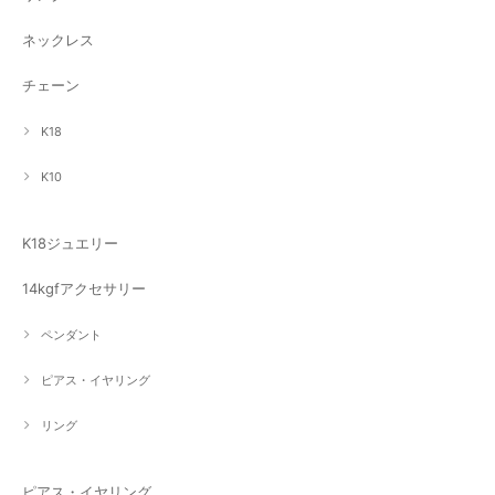
ネックレス
チェーン
K18
K10
K18ジュエリー
14kgfアクセサリー
ペンダント
ピアス・イヤリング
リング
ピアス・イヤリング