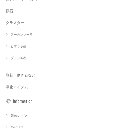
原石
クラスター
アーカンソー産
ヒマラヤ産
ブラジル産
彫刻・磨き石など
浄化アイテム
Information
Shop info
Contact