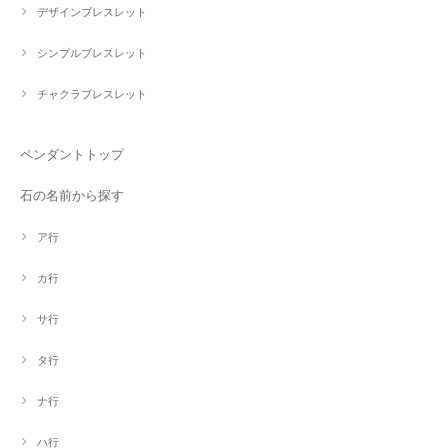
デザインブレスレット
シンプルブレスレット
チャクラブレスレット
ペンダントトップ
石の名前から探す
ア行
カ行
サ行
タ行
ナ行
ハ行