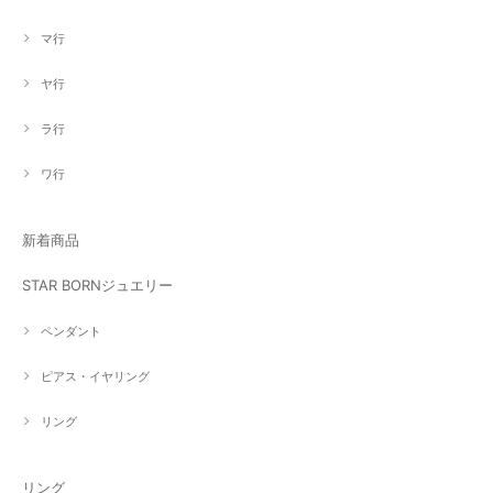
マ行
ヤ行
ラ行
ワ行
新着商品
STAR BORNジュエリー
ペンダント
ピアス・イヤリング
リング
リング