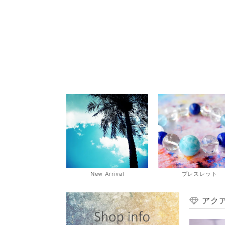
New Arrival
ブレスレット
アク